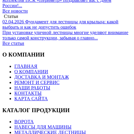
Коллектив ПСК «Периметр» поздравляет вас с Днём
России!...
Все новости
Статьи
02.04.2026
Фундамент для лестницы для крыльца: какой
выбрать и как не допустить ошибок
При установке уличной лестницы многие уделяют внимание
только самой конструкции, забывая о главно...
Все статьи
О КОМПАНИИ
ГЛАВНАЯ
О КОМПАНИИ
ДОСТАВКА И МОНТАЖ
РЕМОНТ И СЕРВИС
НАШИ РАБОТЫ
КОНТАКТЫ
КАРТА САЙТА
КАТАЛОГ ПРОДУКЦИИ
ВОРОТА
НАВЕСЫ ДЛЯ МАШИНЫ
МЕТАЛЛИЧЕСКИЕ ЛЕСТНИЦЫ