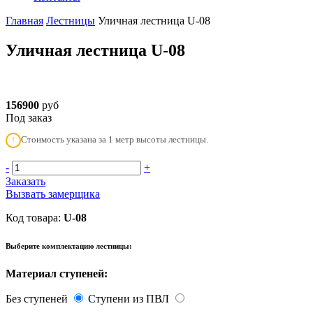
Главная
Лестницы
Уличная лестница U-08
Уличная лестница U-08
156900
руб
Под заказ
Стоимость указана за 1 метр высоты лестницы.
!
-
+
Заказать
Вызвать замерщика
Код товара:
U-08
Выберите комплектацию лестницы:
Материал ступеней:
Без ступеней
Ступени из ПВЛ