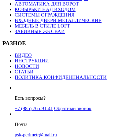
АВТОМАТИКА ДЛЯ ВОРОТ
КОЗЫРЬКИ НАД ВХОДОМ
СИСТЕМЫ ОГРАЖДЕНИЯ
ВХОДНЫЕ ДВЕРИ МЕТАЛЛИЧЕСКИЕ
МЕБЕЛЬ В СТИЛЕ LOFT
ЗАБИВНЫЕ ЖБ СВАИ
РАЗНОЕ
ВИДЕО
ИНСТРУКЦИИ
НОВОСТИ
СТАТЬИ
ПОЛИТИКА КОНФИДЕНЦИАЛЬНОСТИ
Есть вопросы?
+7 (985) 765-91-41
Обратный звонок
Почта
psk-perimetr@mail.ru