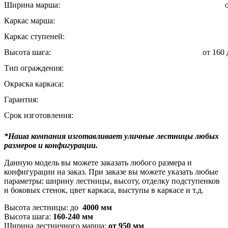
Ширина марша:
Каркас марша:
Каркас ступеней:
Высота шага:
от 160
Тип ограждения:
Окраска каркаса:
Гарантия:
Срок изготовления:
*Наша компания изготавливает уличные лестницы любых
размеров и конфигурации.
Данную модель вы можете заказать любого размера и
конфигурации на заказ. При заказе вы можете указать любые
параметры: ширину лестницы, высоту, отделку подступенков
и боковых стенок, цвет каркаса, выступы в каркасе и т.д.
Высота лестницы: до
4000 мм
Высота шага:
160-240 мм
Ширина лестничного марша:
от 950 мм