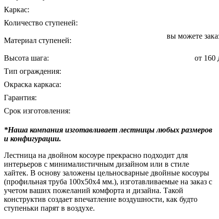
Каркас:
Количество ступеней:
вы можете зака
Материал ступеней:
Высота шага:
от 160
Тип ограждения:
Окраска каркаса:
Гарантия:
Срок изготовления:
*Наша компания изготавливает лестницы любых размеров
и конфигурации.
Лестница на двойном косоуре прекрасно подходит для
интерьеров с минималистичным дизайном или в стиле
хайтек. В основу заложены цельносварные двойные косоуры
(профильная труба 100х50х4 мм.), изготавливаемые на заказ с
учетом ваших пожеланий комфорта и дизайна. Такой
конструктив создает впечатление воздушности, как будто
ступеньки парят в воздухе.