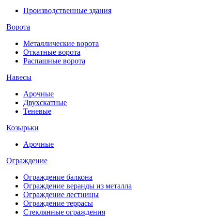
Производственные здания
Ворота
Металлические ворота
Откатные ворота
Распашные ворота
Навесы
Арочные
Двухскатные
Теневые
Козырьки
Арочные
Ограждение
Ограждение балкона
Ограждение веранды из металла
Ограждение лестницы
Ограждение террасы
Стеклянные ограждения