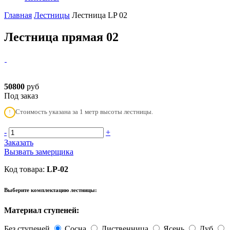
Главная
Лестницы
Лестница LP 02
Лестница прямая 02
50800
руб
Под заказ
Стоимость указана за 1 метр высоты лестницы.
!
-
+
Заказать
Вызвать замерщика
Код товара:
LP-02
Выберите комплектацию лестницы:
Материал ступеней:
Без ступеней
Сосна
Лиственница
Ясень
Дуб