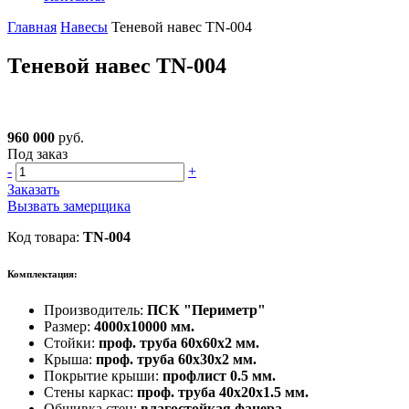
Главная
Навесы
Теневой навес TN-004
Теневой навес TN-004
960 000
руб.
Под заказ
-
+
Заказать
Вызвать замерщика
Код товара:
TN-004
Комплектация:
Производитель:
ПСК "Периметр"
Размер:
4000х10000 мм.
Стойки:
проф. труба 60х60х2 мм.
Крыша:
проф. труба 60х30х2 мм.
Покрытие крыши:
профлист 0.5 мм.
Стены каркас:
проф. труба 40х20х1.5 мм.
Обшивка стен:
влагостойкая фанера