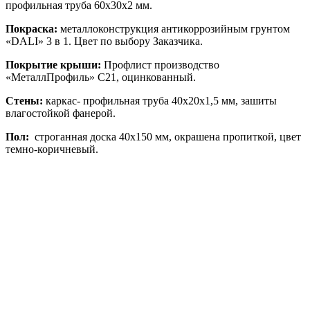
профильная труба 60х30х2 мм.
Покраска:
металлоконструкция антикоррозийным грунтом
«DALI» 3 в 1. Цвет по выбору Заказчика.
Покрытие крыши:
Профлист производство
«МеталлПрофиль» С21, оцинкованный.
Стены:
каркас- профильная труба 40х20х1,5 мм, зашиты
влагостойкой фанерой.
Пол:
строганная доска 40х150 мм, окрашена пропиткой, цвет
темно-коричневый.