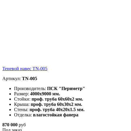
Теневой навес TN-005
Артикул:
TN-005
Производитель:
ПСК "Периметр"
Размер:
4000х9000 мм.
Стойки:
проф. труба 60х60х2 мм.
Крыша:
проф. труба 60х30х2 мм.
Стены:
проф. труба 40х20х1.5 мм.
Отделка:
влагостойкая фанера
870 000
руб
Под заказ