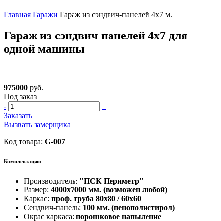
Главная
Гаражи
Гараж из сэндвич-панелей 4х7 м.
Гараж из сэндвич панелей 4х7 для
одной машины
975000
руб.
Под заказ
-
+
Заказать
Вызвать замерщика
Код товара:
G-007
Комплектация:
Производитель:
"ПСК Периметр"
Размер:
4000х7000 мм. (возможен любой)
Каркас:
проф. труба 80х80 / 60х60
Сендвич-панель:
100 мм. (пенополистирол)
Окрас каркаса:
порошковое напыление