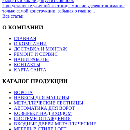
выбрать и как не допустить ошибок
При установке уличной лестницы многие уделяют внимание
только самой конструкции, забывая о главно...
Все статьи
О КОМПАНИИ
ГЛАВНАЯ
О КОМПАНИИ
ДОСТАВКА И МОНТАЖ
РЕМОНТ И СЕРВИС
НАШИ РАБОТЫ
КОНТАКТЫ
КАРТА САЙТА
КАТАЛОГ ПРОДУКЦИИ
ВОРОТА
НАВЕСЫ ДЛЯ МАШИНЫ
МЕТАЛЛИЧЕСКИЕ ЛЕСТНИЦЫ
АВТОМАТИКА ДЛЯ ВОРОТ
КОЗЫРЬКИ НАД ВХОДОМ
СИСТЕМЫ ОГРАЖДЕНИЯ
ВХОДНЫЕ ДВЕРИ МЕТАЛЛИЧЕСКИЕ
МЕБЕЛЬ В СТИЛЕ LOFT