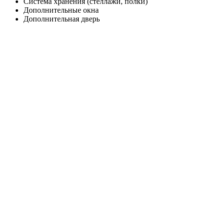
Система хранения (стеллажи, полки)
Дополнительные окна
Дополнительная дверь