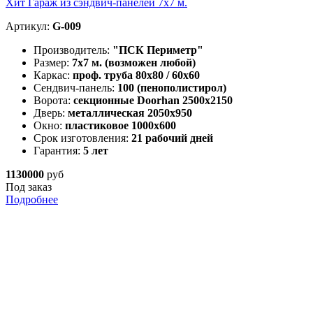
Хит
Гараж из сэндвич-панелей 7х7 м.
Артикул:
G-009
Производитель:
"ПСК Периметр"
Размер:
7х7 м. (возможен любой)
Каркас:
проф. труба 80х80 / 60х60
Сендвич-панель:
100 (пенополистирол)
Ворота:
секционные Doorhan 2500х2150
Дверь:
металлическая 2050х950
Окно:
пластиковое 1000х600
Срок изготовления:
21 рабочий дней
Гарантия:
5 лет
1130000
руб
Под заказ
Подробнее