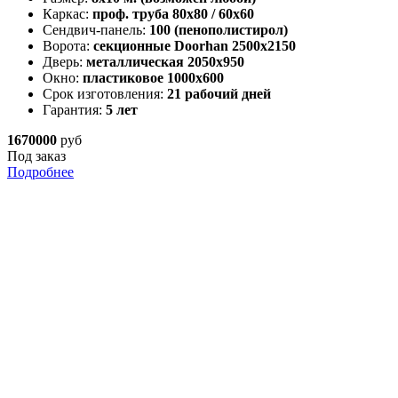
Каркас:
проф. труба 80х80 / 60х60
Сендвич-панель:
100 (пенополистирол)
Ворота:
секционные Doorhan 2500х2150
Дверь:
металлическая 2050х950
Окно:
пластиковое 1000х600
Срок изготовления:
21 рабочий дней
Гарантия:
5 лет
1670000
руб
Под заказ
Подробнее