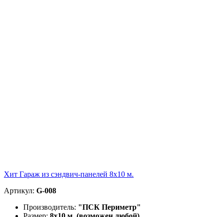
Хит
Гараж из сэндвич-панелей 8х10 м.
Артикул:
G-008
Производитель:
"ПСК Периметр"
Размер:
8х10 м. (возможен любой)