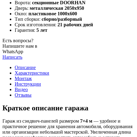
Ворота:
секционные DOORHAN
Дверь:
металлическая 2050х950
Окно:
пластиковое 1000х600
Тип сборки:
сборно/разборный
Срок изготовления:
21 рабочих дней
Гарантия:
5 лет
Есть вопросы?
Напишите нам в
WhatsApp
Написать
Описание
Характеристики
Монтаж
Инструкции
Видео
Отзывы
Краткое описание гаража
Гараж из сэндвич-панелей размером
7×4 м
— удобное и
практичное решение для хранения автомобиля, оборудования
или организации небольшой мастерской. Увеличенная длина