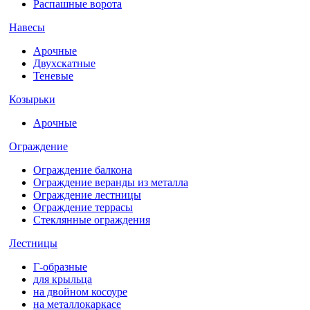
Распашные ворота
Навесы
Арочные
Двухскатные
Теневые
Козырьки
Арочные
Ограждение
Ограждение балкона
Ограждение веранды из металла
Ограждение лестницы
Ограждение террасы
Стеклянные ограждения
Лестницы
Г-образные
для крыльца
на двойном косоуре
на металлокаркасе