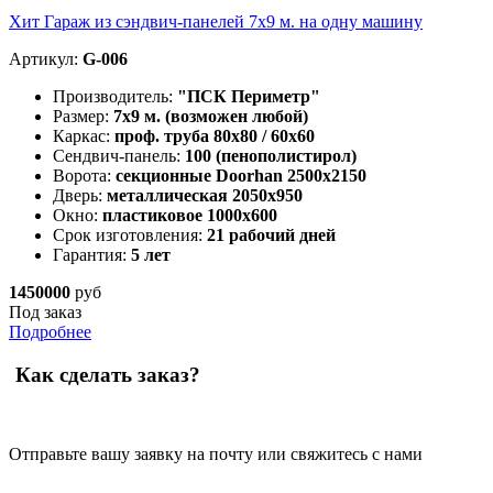
Хит
Гараж из сэндвич-панелей 7х9 м. на одну машину
Артикул:
G-006
Производитель:
"ПСК Периметр"
Размер:
7х9 м. (возможен любой)
Каркас:
проф. труба 80х80 / 60х60
Сендвич-панель:
100 (пенополистирол)
Ворота:
секционные Doorhan 2500х2150
Дверь:
металлическая 2050х950
Окно:
пластиковое 1000х600
Срок изготовления:
21 рабочий дней
Гарантия:
5 лет
1450000
руб
Под заказ
Подробнее
Как сделать заказ?
Отправьте вашу заявку на почту или свяжитесь с нами