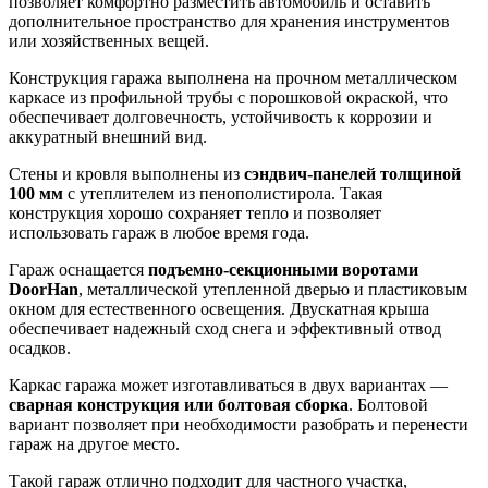
позволяет комфортно разместить автомобиль и оставить
дополнительное пространство для хранения инструментов
или хозяйственных вещей.
Конструкция гаража выполнена на прочном металлическом
каркасе из профильной трубы с порошковой окраской, что
обеспечивает долговечность, устойчивость к коррозии и
аккуратный внешний вид.
Стены и кровля выполнены из
сэндвич-панелей толщиной
100 мм
с утеплителем из пенополистирола. Такая
конструкция хорошо сохраняет тепло и позволяет
использовать гараж в любое время года.
Гараж оснащается
подъемно-секционными воротами
DoorHan
, металлической утепленной дверью и пластиковым
окном для естественного освещения. Двускатная крыша
обеспечивает надежный сход снега и эффективный отвод
осадков.
Каркас гаража может изготавливаться в двух вариантах —
сварная конструкция или болтовая сборка
. Болтовой
вариант позволяет при необходимости разобрать и перенести
гараж на другое место.
Такой гараж отлично подходит для частного участка,