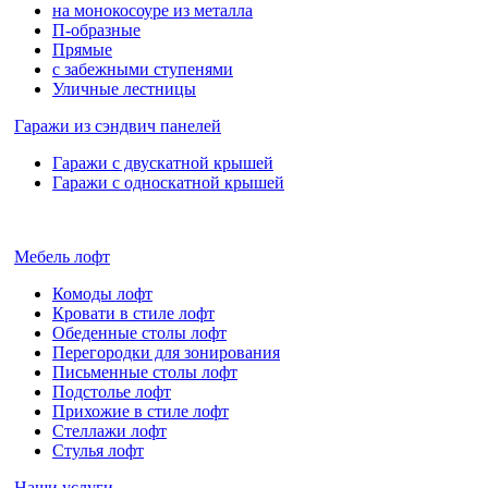
на монокосоуре из металла
П-образные
Прямые
с забежными ступенями
Уличные лестницы
Гаражи из сэндвич панелей
Гаражи с двускатной крышей
Гаражи с односкатной крышей
Мебель лофт
Комоды лофт
Кровати в стиле лофт
Обеденные столы лофт
Перегородки для зонирования
Письменные столы лофт
Подстолье лофт
Прихожие в стиле лофт
Стеллажи лофт
Стулья лофт
Наши услуги