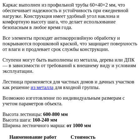
Каркас выполнен из профильной трубы 60×40×2 мм, что
обеспечивает надежность и устойчивость при ежедневной
нагрузке. Конструкция имеет удобный угол наклона и
комфортную высоту шага, что делает использование
безопасным в любое время года.
Все элементы проходят антикоррозийную обработку и
покрываются порошковой краской, что защищает поверхность
от влаги и продлевает срок службы конструкции.
Ступени могут быть выполнены из металла, дерева или ДПК
— в зависимости от требований к внешнему виду и условиям
эксплуатации.
Лестница применяется для частных домов и дачных участков
как решение
из металла
для входной группы.
Возможно изготовление по индивидуальным размерам с
учетом параметров объекта.
Высота лестницы:
6
00-800 мм
Высота шага:
160-240 мм
Ширина лестничного марша:
от 1000 мм
Наименование работ
Стоимость