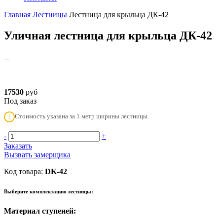
Главная
Лестницы
Лестница для крыльца ДК-42
Уличная лестница для крыльца ДК-42
17530
руб
Под заказ
Стоимость указана за 1 метр ширины лестницы.
!
-
+
Заказать
Вызвать замерщика
Код товара:
DK-42
Выберите комплектацию лестницы:
Материал ступеней: