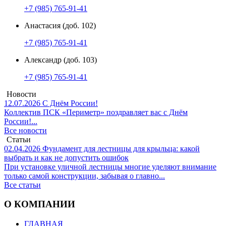
+7 (985) 765-91-41
Анастасия (доб. 102)
+7 (985) 765-91-41
Александр (доб. 103)
+7 (985) 765-91-41
Новости
12.07.2026
С Днём России!
Коллектив ПСК «Периметр» поздравляет вас с Днём
России!...
Все новости
Статьи
02.04.2026
Фундамент для лестницы для крыльца: какой
выбрать и как не допустить ошибок
При установке уличной лестницы многие уделяют внимание
только самой конструкции, забывая о главно...
Все статьи
О КОМПАНИИ
ГЛАВНАЯ