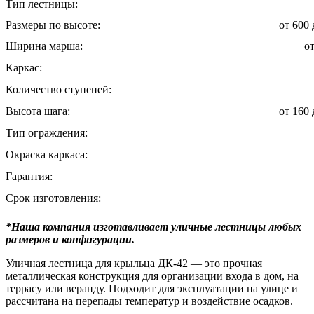
Тип лестницы:
Размеры по высоте:
от 600
Ширина марша:
о
Каркас:
Количество ступеней:
Высота шага:
от 160
Тип ограждения:
Окраска каркаса:
Гарантия:
Срок изготовления:
*Наша компания изготавливает уличные лестницы любых
размеров и конфигурации.
Уличная лестница для крыльца ДК-42 — это прочная
металлическая конструкция для организации входа в дом, на
террасу или веранду. Подходит для эксплуатации на улице и
рассчитана на перепады температур и воздействие осадков.