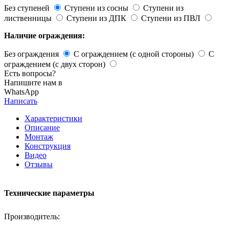
Без ступеней
Ступени из сосны
Ступени из
лиственницы
Ступени из ДПК
Ступени из ПВЛ
Наличие ограждения:
Без ограждения
С ограждением (с одной стороны)
С
ограждением (с двух сторон)
Есть вопросы?
Напишите нам в
WhatsApp
Написать
Характеристики
Описание
Монтаж
Конструкция
Видео
Отзывы
Технические параметры
Производитель: