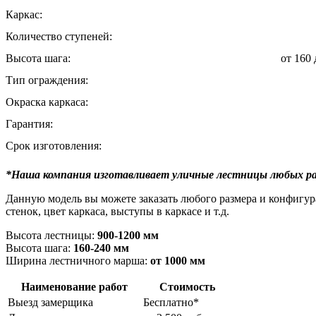
Каркас:
Количество ступеней:
Высота шага:
от 160
Тип ограждения:
Окраска каркаса:
Гарантия:
Срок изготовления:
*Наша компания изготавливает уличные лестницы любых ра
Данную модель вы можете заказать любого размера и конфигура
стенок, цвет каркаса, выступы в каркасе и т.д.
Высота лестницы:
9
00-1200 мм
Высота шага:
160-240 мм
Ширина лестничного марша:
от 1000 мм
Наименование работ
Стоимость
Выезд замерщика
Бесплатно*