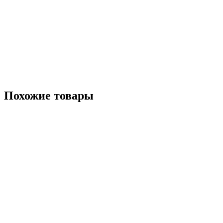
Похожие товары