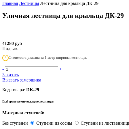
Главная
Лестницы
Лестница для крыльца ДК-29
Уличная лестница для крыльца ДК-29
41280
руб
Под заказ
Стоимость указана за 1 метр ширины лестницы.
!
-
+
Заказать
Вызвать замерщика
Код товара:
DK-29
Выберите комплектацию лестницы:
Материал ступеней:
Без ступеней
Ступени из сосны
Ступени из лиственни