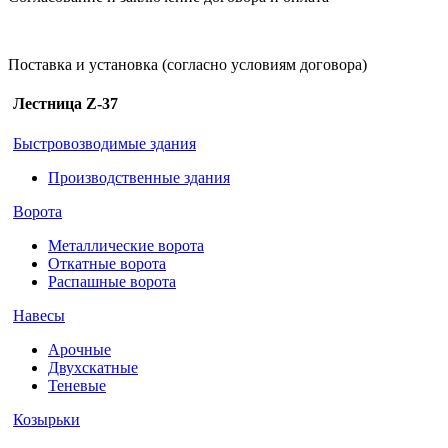
Поставка и установка (согласно условиям договора)
Лестница Z-37
Быстровозводимые здания
Производственные здания
Ворота
Металлические ворота
Откатные ворота
Распашные ворота
Навесы
Арочные
Двухскатные
Теневые
Козырьки