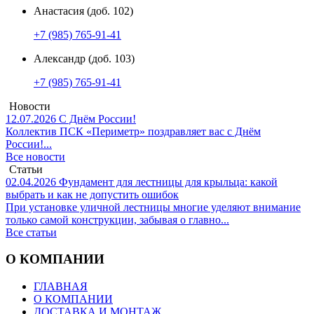
Анастасия (доб. 102)
+7 (985) 765-91-41
Александр (доб. 103)
+7 (985) 765-91-41
Новости
12.07.2026
С Днём России!
Коллектив ПСК «Периметр» поздравляет вас с Днём
России!...
Все новости
Статьи
02.04.2026
Фундамент для лестницы для крыльца: какой
выбрать и как не допустить ошибок
При установке уличной лестницы многие уделяют внимание
только самой конструкции, забывая о главно...
Все статьи
О КОМПАНИИ
ГЛАВНАЯ
О КОМПАНИИ
ДОСТАВКА И МОНТАЖ