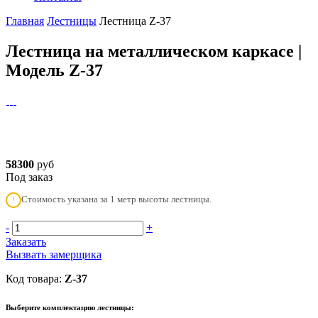
Главная
Лестницы
Лестница Z-37
Лестница на металлическом каркасе |
Модель Z-37
58300
руб
Под заказ
Стоимость указана за 1 метр высоты лестницы.
!
-
+
Заказать
Вызвать замерщика
Код товара:
Z-37
Выберите комплектацию лестницы: