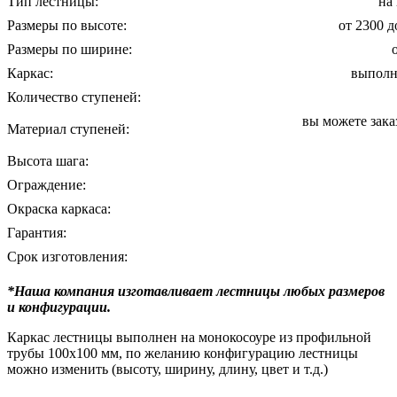
Тип лестницы:
на
Размеры по высоте:
от 2300 
Размеры по ширине:
Каркас:
выполне
Количество ступеней:
вы можете зака
Материал ступеней:
Высота шага:
Ограждение:
Окраска каркаса:
Гарантия:
Срок изготовления:
*Наша компания изготавливает лестницы любых размеров
и конфигурации.
Каркас лестницы выполнен на монокосоуре из профильной
трубы 100х100 мм, по желанию конфигурацию лестницы
можно изменить (высоту, ширину, длину, цвет и т.д.)