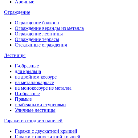
Арочные
Ограждение
Ограждение балкона
Ограждение веранды из металла
Ограждение лестницы
Ограждение террасы
Стеклянные ограждения
Лестницы
Г-образные
для крыльца
на двойном косоуре
на металлокаркасе
на монокосоуре из металла
П-образные
Прямые
с забежными ступенями
Уличные лестницы
Гаражи из сэндвич панелей
Гаражи с двускатной крышей
Гаражи с односкатной крышей