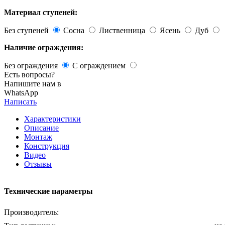
Материал ступеней:
Без ступеней
Сосна
Лиственница
Ясень
Дуб
Наличие ограждения:
Без ограждения
С ограждением
Есть вопросы?
Напишите нам в
WhatsApp
Написать
Характеристики
Описание
Монтаж
Конструкция
Видео
Отзывы
Технические параметры
Производитель: