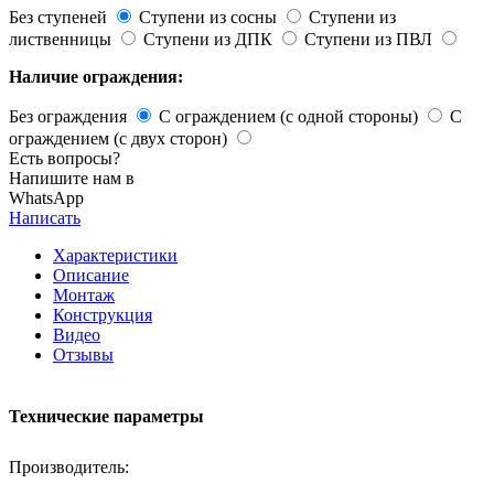
Без ступеней
Ступени из сосны
Ступени из
лиственницы
Ступени из ДПК
Ступени из ПВЛ
Наличие ограждения:
Без ограждения
С ограждением (с одной стороны)
С
ограждением (с двух сторон)
Есть вопросы?
Напишите нам в
WhatsApp
Написать
Характеристики
Описание
Монтаж
Конструкция
Видео
Отзывы
Технические параметры
Производитель: