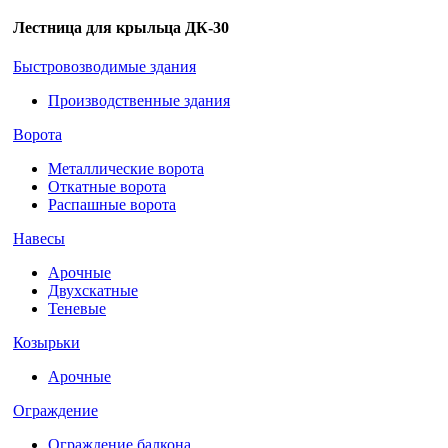
Лестница для крыльца ДК-30
Быстровозводимые здания
Производственные здания
Ворота
Металлические ворота
Откатные ворота
Распашные ворота
Навесы
Арочные
Двухскатные
Теневые
Козырьки
Арочные
Ограждение
Ограждение балкона