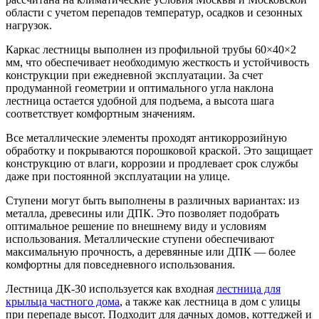
области с учетом перепадов температур, осадков и сезонных
нагрузок.
Каркас лестницы выполнен из профильной трубы 60×40×2
мм, что обеспечивает необходимую жесткость и устойчивость
конструкции при ежедневной эксплуатации. За счет
продуманной геометрии и оптимального угла наклона
лестница остается удобной для подъема, а высота шага
соответствует комфортным значениям.
Все металлические элементы проходят антикоррозийную
обработку и покрываются порошковой краской. Это защищает
конструкцию от влаги, коррозии и продлевает срок службы
даже при постоянной эксплуатации на улице.
Ступени могут быть выполнены в различных вариантах: из
металла, древесины или ДПК. Это позволяет подобрать
оптимальное решение по внешнему виду и условиям
использования. Металлические ступени обеспечивают
максимальную прочность, а деревянные или ДПК — более
комфортны для повседневного использования.
Лестница ДК-30 используется как входная
лестница для
крыльца частного дома
, а также как лестница в дом с улицы
при перепаде высот. Подходит для дачных домов, коттеджей и