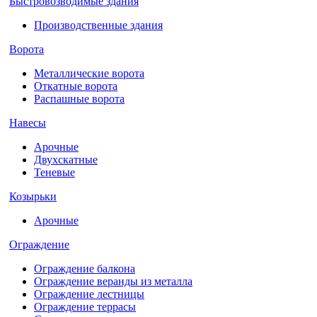
Быстровозводимые здания
Производственные здания
Ворота
Металлические ворота
Откатные ворота
Распашные ворота
Навесы
Арочные
Двухскатные
Теневые
Козырьки
Арочные
Ограждение
Ограждение балкона
Ограждение веранды из металла
Ограждение лестницы
Ограждение террасы