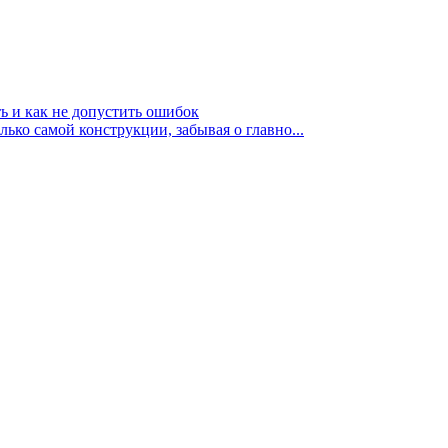
ь и как не допустить ошибок
ко самой конструкции, забывая о главно...