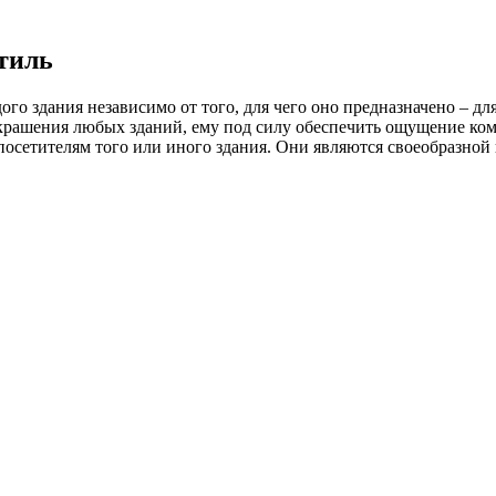
тиль
го здания независимо от того, для чего оно предназначено – 
крашения любых зданий, ему под силу обеспечить ощущение ком
посетителям того или иного здания. Они являются своеобразной 