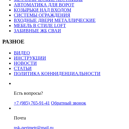
АВТОМАТИКА ДЛЯ ВОРОТ
КОЗЫРЬКИ НАД ВХОДОМ
СИСТЕМЫ ОГРАЖДЕНИЯ
ВХОДНЫЕ ДВЕРИ МЕТАЛЛИЧЕСКИЕ
МЕБЕЛЬ В СТИЛЕ LOFT
ЗАБИВНЫЕ ЖБ СВАИ
РАЗНОЕ
ВИДЕО
ИНСТРУКЦИИ
НОВОСТИ
СТАТЬИ
ПОЛИТИКА КОНФИДЕНЦИАЛЬНОСТИ
Есть вопросы?
+7 (985) 765-91-41
Обратный звонок
Почта
psk-perimetr@mail.ru