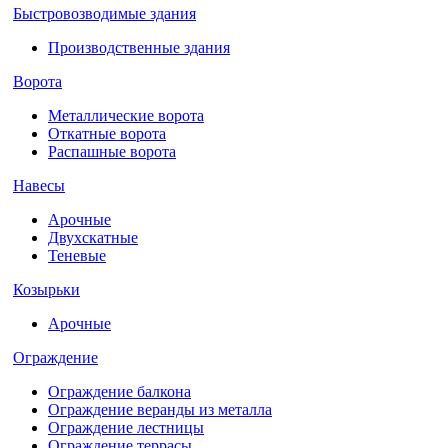
Быстровозводимые здания
Производственные здания
Ворота
Металлические ворота
Откатные ворота
Распашные ворота
Навесы
Арочные
Двухскатные
Теневые
Козырьки
Арочные
Ограждение
Ограждение балкона
Ограждение веранды из металла
Ограждение лестницы
Ограждение террасы