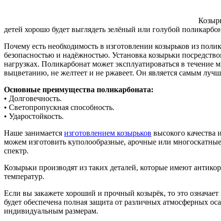
Козырь
детей хорошо будет выглядеть зелёный или голубой поликарбон
Почему есть необходимость в изготовлении козырьков из полик
безопасностью и надёжностью. Установка козырьки посредство
нагрузках. Поликарбонат может эксплуатироваться в течение мн
выцветанию, не желтеет и не ржавеет. Он является самым луч
Основные преимущества поликарбоната:
• Долговечность.
• Светопропускная способность.
• Ударостойкость.
Наше занимается
изготовлением козырьков
высокого качества 
можем изготовить куполообразные, арочные или многоскатные 
спектр.
Козырьки производят из таких деталей, которые имеют антико
температур.
Если вы закажете хороший и прочный козырёк, то это означает
будет обеспечена полная защита от различных атмосферных ос
индивидуальным размерам.