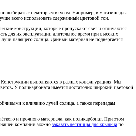
жно выбирать с некоторым вкусом. Например, в магазине для
лучше всего использовать сдержанный цветовой тон.
лёгкие конструкции, которые пропускают свет и отличаются
сть для их эксплуатации длительное время при высоких
ли лучи палящего солнца. Данный материал не подвергается
т. Конструкции выполняются в разных конфигурациях. Мы
цветов. У поликарбоната имеется достаточно широкий цветовой
тойчивыми к влиянию лучей солнца, а также перепадам
лёгкого и прочного материала, как поликарбонат. При этом
 в нашей компании можно
заказать лестницы для крыльца
по