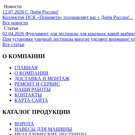
Новости
12.07.2026
С Днём России!
Коллектив ПСК «Периметр» поздравляет вас с Днём России!...
Все новости
Статьи
02.04.2026
Фундамент для лестницы для крыльца: какой выбрат
При установке уличной лестницы многие уделяют внимание толь
Все статьи
О КОМПАНИИ
ГЛАВНАЯ
О КОМПАНИИ
ДОСТАВКА И МОНТАЖ
РЕМОНТ И СЕРВИС
НАШИ РАБОТЫ
КОНТАКТЫ
КАРТА САЙТА
КАТАЛОГ ПРОДУКЦИИ
ВОРОТА
НАВЕСЫ ДЛЯ МАШИНЫ
МЕТАЛЛИЧЕСКИЕ ЛЕСТНИЦЫ